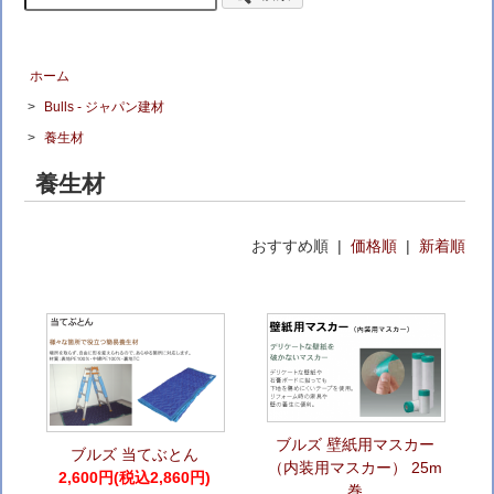
ホーム
>
Bulls - ジャパン建材
>
養生材
養生材
おすすめ順 |
価格順
|
新着順
ブルズ 壁紙用マスカー
ブルズ 当てぶとん
（内装用マスカー） 25m
2,600円(税込2,860円)
巻