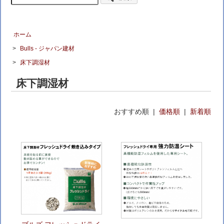
ホーム
>
Bulls - ジャパン建材
>
床下調湿材
床下調湿材
おすすめ順 |
価格順
|
新着順