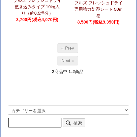
ブルズ フレッシュドライ
ブルズ フレッシュドライ
敷き込みタイプ 10kg入
専用強力防湿シート 50m
り（約0.5坪分）
巻
3,700円(税込4,070円)
8,500円(税込9,350円)
« Prev
Next »
2
商品中
1-2
商品
検索