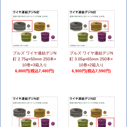
ブルズ ワイヤ連結デジN
ブルズ ワイヤ連結デジN
釘 2.75φ×50mm 250本×
釘 3.05φ×65mm 250本×
10巻×3箱入り
10巻×2箱入り
6,800円(税込7,480円)
6,900円(税込7,590円)