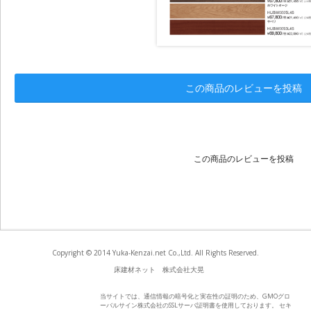
この商品のレビューを投稿
この商品のレビューを投稿
Copyright © 2014 Yuka-Kenzai.net Co.,Ltd. All Rights Reserved.
床建材ネット 株式会社大晃
当サイトでは、通信情報の暗号化と実在性の証明のため、GMOグロ
ーバルサイン株式会社のSSLサーバ証明書を使用しております。 セキ