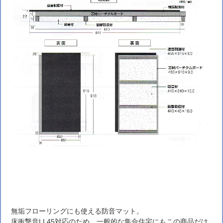
無垢フローリングにも使える防音マット。
床衝撃音LL45対応のため、一般的な集合住宅にもこの商品だけ