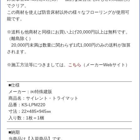
でクリア。
この商材を使えば防音床材以外の様々なフローリングが使用可
能です。
※送料も他商材と同様にお買い上げ20,000円以上は無料です。
（離島除く）
20,000円未満は数量に関わらず1式1,000円のみの送料が加算
されます。
※施工方法等につきましては、
こちら
（メーカーWebサイト）
■仕様
メーカー：㈱特殊建販
商品名：サイレント・トライマット
品番：KS-LPM220
寸法：22×485×945㎜
入り数：1枚＝1梱
■納期
当商品は【入荷商品】です。