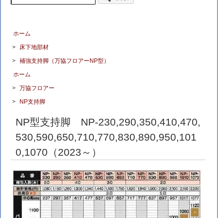
ホーム
>
床下地部材
>
補強支持脚（万協フロアーNP型）
ホーム
>
万協フロアー
>
NP支持脚
NP型支持脚 NP-230,290,350,410,470,
530,590,650,710,770,830,890,950,101
0,1070（2023～）