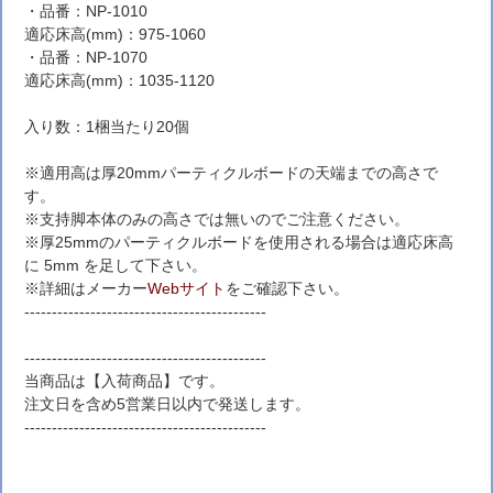
・品番：NP-1010
適応床高(mm)：975-1060
・品番：NP-1070
適応床高(mm)：1035-1120
入り数：1梱当たり20個
※適用高は厚20mmパーティクルボードの天端までの高さで
す。
※支持脚本体のみの高さでは無いのでご注意ください。
※厚25mmのパーティクルボードを使用される場合は適応床高
に 5mm を足して下さい。
※詳細はメーカー
Webサイト
をご確認下さい。
--------------------------------------------
--------------------------------------------
当商品は【入荷商品】です。
注文日を含め5営業日以内で発送します。
--------------------------------------------