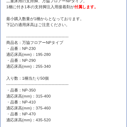
二重床用の支持脚、万協フロアーNPタイプ。
1梱に付き1本の支持脚注入用接着剤が
付属します。
最小購入数量が1梱からとなっております。
下記の適用床高はご注意ください。
--------------------------------------------
商品名：万協フロアーNPタイプ
・品番：NP-230
適応床高(mm)：195-280
・品番：NP-290
適応床高(mm)：255-340
入り数：1梱当たり50個
--------------------------------------------
・品番：NP-350
適応床高(mm)：315-400
・品番：NP-410
適応床高(mm)：375-460
・品番：NP-470
適応床高(mm)：435-520