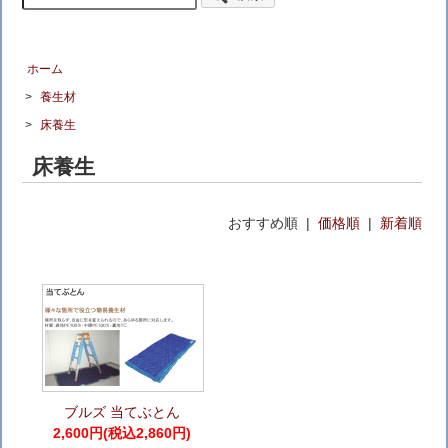
ホーム
>
養生材
>
床養生
床養生
おすすめ順 |
価格順
|
新着順
ブルズ 当てぶとん
2,600円(税込2,860円)