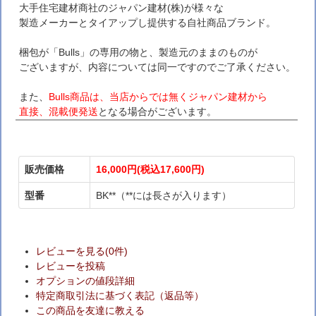
大手住宅建材商社のジャパン建材(株)が様々な
製造メーカーとタイアップし提供する自社商品ブランド。
梱包が「Bulls」の専用の物と、製造元のままのものが
ございますが、内容については同一ですのでご了承ください。
また、
Bulls商品は、当店からでは無くジャパン建材から
直接、混載便発送
となる場合がございます。
販売価格
16,000円(税込17,600円)
型番
BK**（**には長さが入ります）
レビューを見る(0件)
レビューを投稿
オプションの値段詳細
特定商取引法に基づく表記（返品等）
この商品を友達に教える