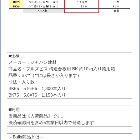
■仕様
メーカー：ジャパン建材
商品名：ブルズビス 構造合板用 BK 約10kg入り徳用箱
品番：BK**（**には長さが入ります）
寸法・入り数：
BK65 5.8×65 1,300本入り
BK75 5.8×75 1,153本入り
■納期
当商品は【入荷商品】です。
決済確認日を含め5営業日以内で発送します。
－Bulls商品とは－