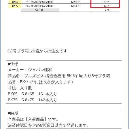
※8号プラ箱1小箱からの注文です
■仕様
メーカー：ジャパン建材
商品名：ブルズビス 構造合板用 BK 約1kg入り8号プラ箱
品番：BK**（**には長さが入ります）
寸法・入り数：
BK65 5.8×65 161本入り
BK75 5.8×75 142本入り
■納期
当商品は【入荷商品】です。
決済確認日を含め5営業日以内で発送します。