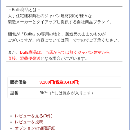
－Bulls商品とは－
大手住宅建材商社のジャパン建材(株)が様々な
製造メーカーとタイアップし提供する自社商品ブランド。
梱包が「Bulls」の専用の物と、製造元のままのものが
ございますが、内容については同一ですのでご了承ください。
また、
Bulls商品は、当店からでは無くジャパン建材から
直接、混載便発送
となる場合がございます。
販売価格
3,100円(税込3,410円)
型番
BK**（**には長さが入ります）
レビューを見る(0件)
レビューを投稿
オプションの値段詳細